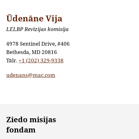
Ūdenāne Vija
LELBP Revīzijas komisija
4978 Sentinel Drive, #406
Bethesda, MD 20816
Tālr.
+1 (202) 329-9338
udenans@mac.com
Ziedo misijas
fondam