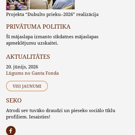
Projekta “Dubulto prieku–2026” realizācija
PRIVĀTUMA POLITIKA
Šī mājaslapa izmanto sīkdatnes mājaslapas
apmeklējumu uzskaitei.
AKTUALITĀTES
20. jūnijs, 2026
Lūgums no Ganta Fonda
VISI JAUNUMI
SEKO
Atrodi sev tuvāko draudzi un pieseko sociālo tīklu
profiliem. Iesaisties!