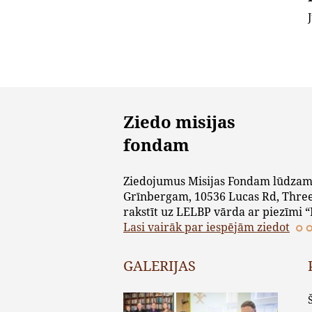
Ziedo misijas
fondam
Ziedojumus Misijas Fondam lūdzam
Grīnbergam, 10536 Lucas Rd, Three
rakstīt uz LELBP vārda ar piezīmi “
Lasi vairāk par iespējām ziedot
GALERIJAS