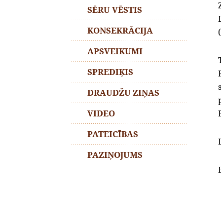
SĒRU VĒSTIS
KONSEKRĀCIJA
APSVEIKUMI
SPREDIĶIS
DRAUDŽU ZIŅAS
VIDEO
PATEICĪBAS
PAZIŅOJUMS