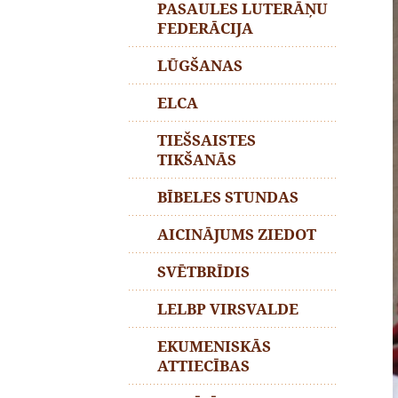
PASAULES LUTERĀŅU
FEDERĀCIJA
LŪGŠANAS
ELCA
TIEŠSAISTES
TIKŠANĀS
BĪBELES STUNDAS
AICINĀJUMS ZIEDOT
SVĒTBRĪDIS
LELBP VIRSVALDE
EKUMENISKĀS
ATTIECĪBAS