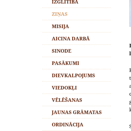
IZGLĪTĪBA
ZIŅAS
MISIJA
AICINA DARBĀ
SINODE
PASĀKUMI
DIEVKALPOJUMS
VIEDOKĻI
VĒLĒŠANAS
JAUNAS GRĀMATAS
ORDINĀCIJA