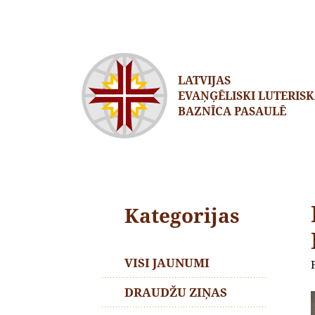
LATVIJAS
EVAŅĢĒLISKI LUTERIS
BAZNĪCA PASAULĒ
Kategorijas
VISI JAUNUMI
DRAUDŽU ZIŅAS