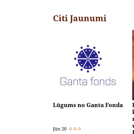
Citi Jaunumi
Lūgums no Ganta Fonda
Jūn 20