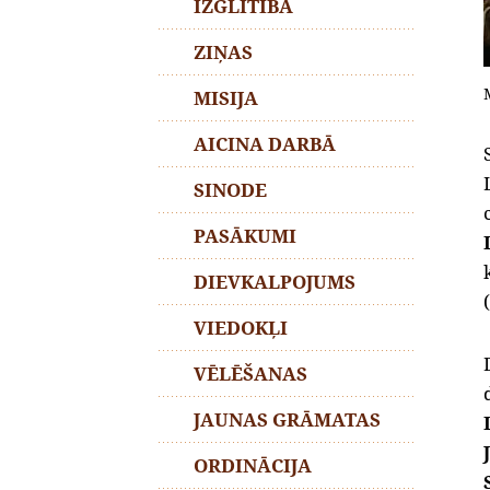
IZGLĪTĪBA
ZIŅAS
MISIJA
AICINA DARBĀ
SINODE
PASĀKUMI
DIEVKALPOJUMS
VIEDOKĻI
VĒLĒŠANAS
JAUNAS GRĀMATAS
ORDINĀCIJA