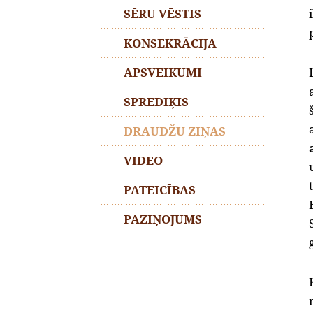
SĒRU VĒSTIS
KONSEKRĀCIJA
APSVEIKUMI
SPREDIĶIS
DRAUDŽU ZIŅAS
VIDEO
PATEICĪBAS
PAZIŅOJUMS