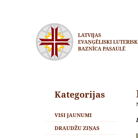
LATVIJAS
EVAŅĢĒLISKI LUTERIS
BAZNĪCA PASAULĒ
Kategorijas
VISI JAUNUMI
DRAUDŽU ZIŅAS