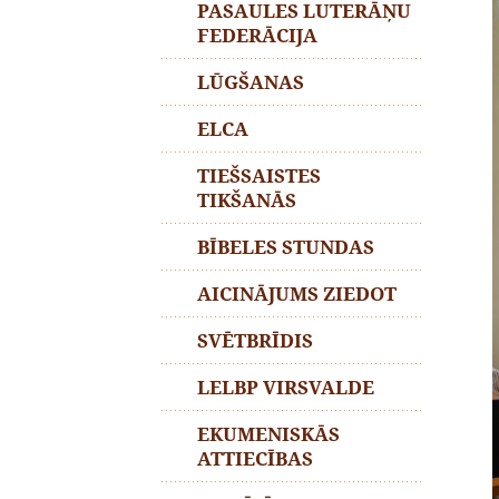
PASAULES LUTERĀŅU
FEDERĀCIJA
LŪGŠANAS
ELCA
TIEŠSAISTES
TIKŠANĀS
BĪBELES STUNDAS
AICINĀJUMS ZIEDOT
SVĒTBRĪDIS
LELBP VIRSVALDE
EKUMENISKĀS
ATTIECĪBAS