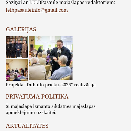
Saziņai ar LELBPasaulē mājaslapas redaktoriem:
lelbpasauleinfo@gmail.com
GALERIJAS
Projekta “Dubulto prieku–2026” realizācija
PRIVĀTUMA POLITIKA
Šī mājaslapa izmanto sīkdatnes mājaslapas
apmeklējumu uzskaitei.
AKTUALITĀTES