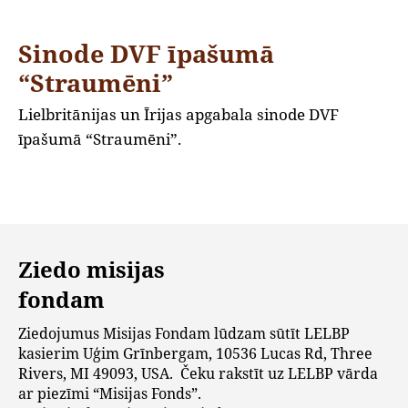
Sinode DVF īpašumā
“Straumēni”
Lielbritānijas un Īrijas apgabala sinode DVF
īpašumā “Straumēni”.
Ziedo misijas
fondam
Ziedojumus Misijas Fondam lūdzam sūtīt LELBP
kasierim Uģim Grīnbergam, 10536 Lucas Rd, Three
Rivers, MI 49093, USA. Čeku rakstīt uz LELBP vārda
ar piezīmi “Misijas Fonds”.