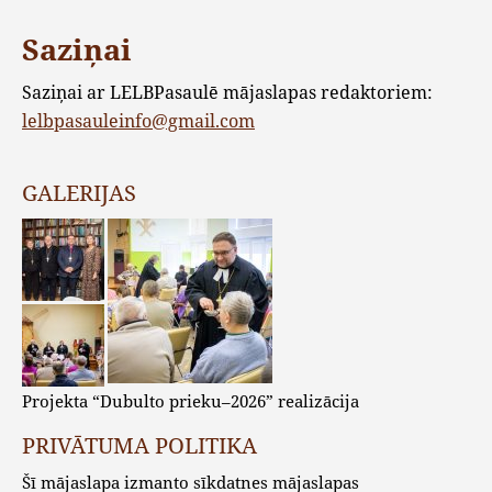
Saziņai
Saziņai ar LELBPasaulē mājaslapas redaktoriem:
lelbpasauleinfo@gmail.com
GALERIJAS
Projekta “Dubulto prieku–2026” realizācija
PRIVĀTUMA POLITIKA
Šī mājaslapa izmanto sīkdatnes mājaslapas