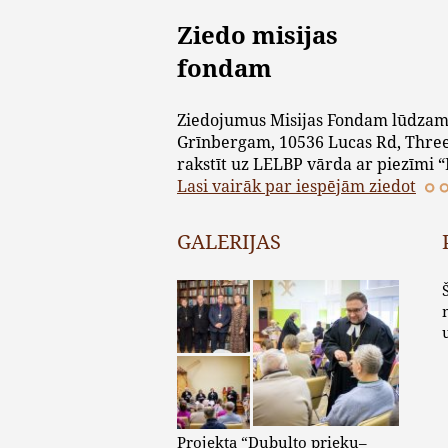
Ziedo misijas
fondam
Ziedojumus Misijas Fondam lūdzam
Grīnbergam, 10536 Lucas Rd, Three
rakstīt uz LELBP vārda ar piezīmi “
Lasi vairāk par iespējām ziedot
GALERIJAS
Projekta “Dubulto prieku–