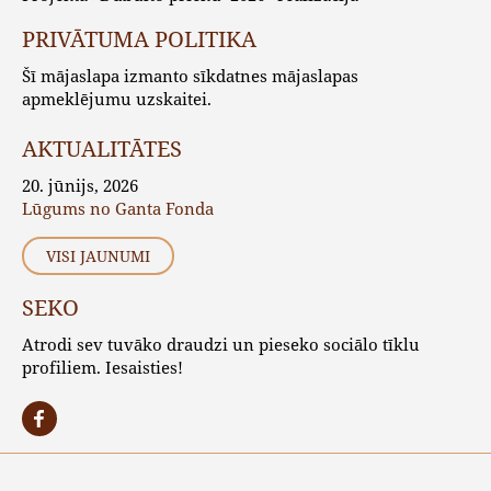
PRIVĀTUMA POLITIKA
Šī mājaslapa izmanto sīkdatnes mājaslapas
apmeklējumu uzskaitei.
AKTUALITĀTES
20. jūnijs, 2026
Lūgums no Ganta Fonda
VISI JAUNUMI
SEKO
Atrodi sev tuvāko draudzi un pieseko sociālo tīklu
profiliem. Iesaisties!