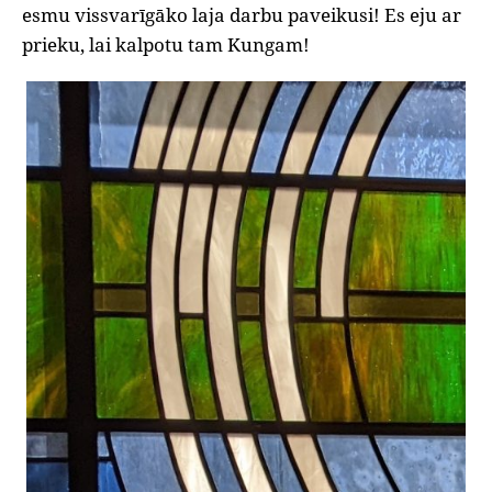
esmu vissvarīgāko laja darbu paveikusi! Es eju ar
prieku, lai kalpotu tam Kungam!