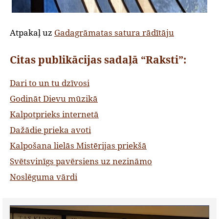
Atpakaļ uz
Gadagrāmatas satura rādītāju
Citas publikācijas sadaļā “Raksti”:
Dari to un tu dzīvosi
Godināt Dievu mūzikā
Kalpotprieks internetā
Dažādie prieka avoti
Kalpošana lielās Mistērijas priekšā
Svētsvinīgs pavērsiens uz nezināmo
Noslēguma vārdi