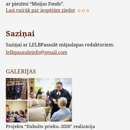
ar piezīmi “Misijas Fonds”.
Lasi vairāk par iespējām ziedot
Saziņai
Saziņai ar LELBPasaulē mājaslapas redaktoriem:
lelbpasauleinfo@gmail.com
GALERIJAS
Projekta “Dubulto prieku–2026” realizācija