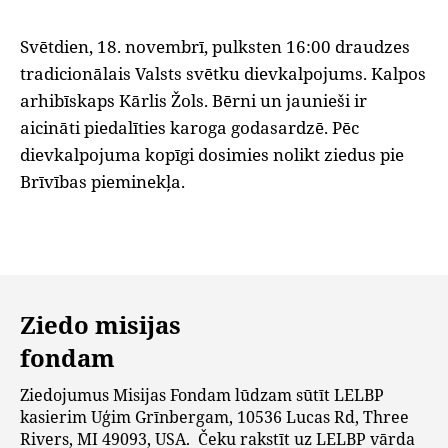
Svētdien, 18. novembrī, pulksten 16:00 draudzes
tradicionālais Valsts svētku dievkalpojums. Kalpos
arhibīskaps Kārlis Žols. Bērni un jaunieši ir
aicināti piedalīties karoga godasardzē. Pēc
dievkalpojuma kopīgi dosimies nolikt ziedus pie
Brīvības pieminekļa.
Ziedo misijas
fondam
Ziedojumus Misijas Fondam lūdzam sūtīt LELBP
kasierim Uģim Grīnbergam, 10536 Lucas Rd, Three
Rivers, MI 49093, USA. Čeku rakstīt uz LELBP vārda