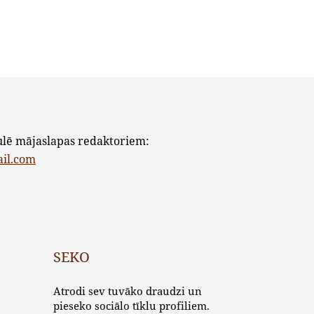
ulē mājaslapas redaktoriem:
ail.com
SEKO
Atrodi sev tuvāko draudzi un
pieseko sociālo tīklu profiliem.