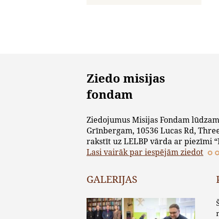
Ziedo misijas
fondam
Ziedojumus Misijas Fondam lūdzam
Grīnbergam, 10536 Lucas Rd, Three
rakstīt uz LELBP vārda ar piezīmi “
Lasi vairāk par iespējām ziedot
GALERIJAS