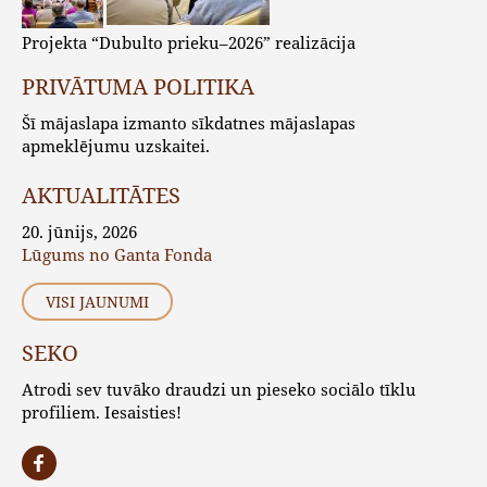
Projekta “Dubulto prieku–2026” realizācija
PRIVĀTUMA POLITIKA
Šī mājaslapa izmanto sīkdatnes mājaslapas
apmeklējumu uzskaitei.
AKTUALITĀTES
20. jūnijs, 2026
Lūgums no Ganta Fonda
VISI JAUNUMI
SEKO
Atrodi sev tuvāko draudzi un pieseko sociālo tīklu
profiliem. Iesaisties!