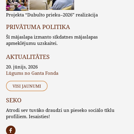
Projekta “Dubulto prieku–2026” realizācija
PRIVĀTUMA POLITIKA
Šī mājaslapa izmanto sīkdatnes mājaslapas
apmeklējumu uzskaitei.
AKTUALITĀTES
20. jūnijs, 2026
Lūgums no Ganta Fonda
VISI JAUNUMI
SEKO
Atrodi sev tuvāko draudzi un pieseko sociālo tīklu
profiliem. Iesaisties!