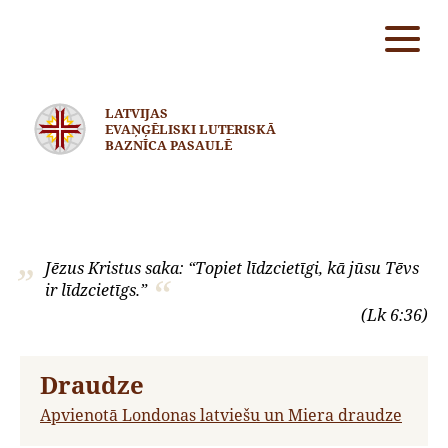
LATVIJAS
EVAŅĢĒLISKI LUTERISKĀ
BAZNĪCA PASAULĒ
Jēzus Kristus saka: “Topiet līdzcietīgi, kā jūsu Tēvs
ir līdzcietīgs.”
(Lk 6:36)
Draudze
Apvienotā Londonas latviešu un Miera draudze