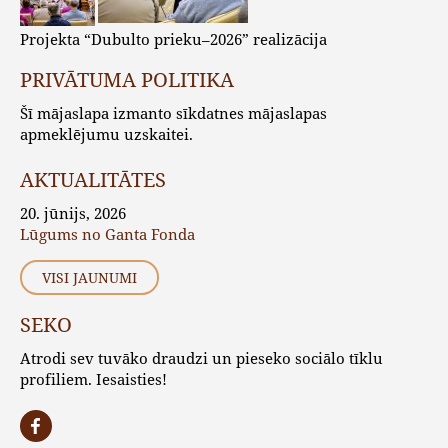
Projekta “Dubulto prieku–2026” realizācija
PRIVĀTUMA POLITIKA
Šī mājaslapa izmanto sīkdatnes mājaslapas
apmeklējumu uzskaitei.
AKTUALITĀTES
20. jūnijs, 2026
Lūgums no Ganta Fonda
VISI JAUNUMI
SEKO
Atrodi sev tuvāko draudzi un pieseko sociālo tīklu
profiliem. Iesaisties!